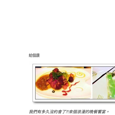
給個讚
我們有多久沒約會了?!來個浪漫的晚餐饗宴。