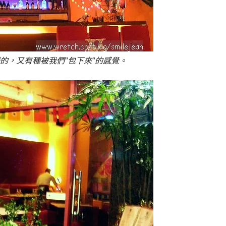
的，又有種被我們"包下來"的感覺。