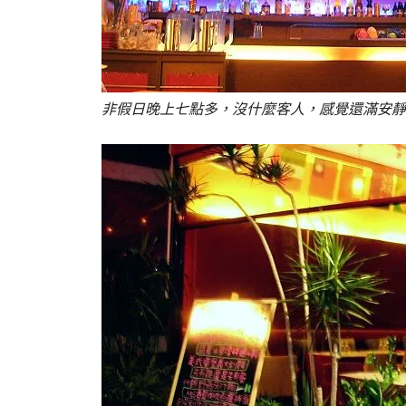
非假日晚上七點多，沒什麼客人，感覺還滿安靜