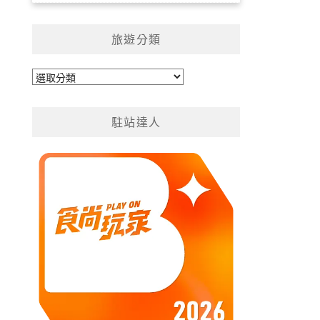
旅遊分類
旅
遊
分
駐站達人
類