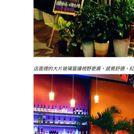
店面裡的大片玻璃窗讓視野更廣，感覺舒適，紅