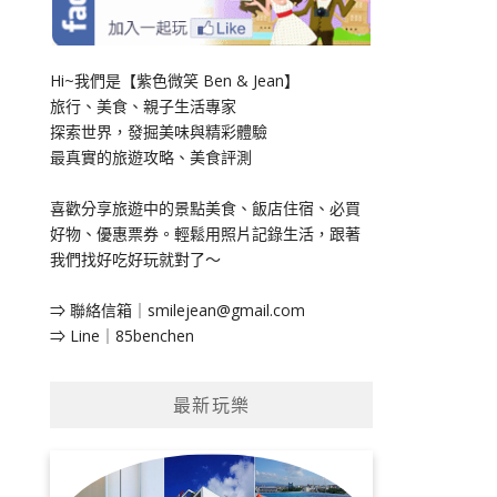
Hi~我們是【紫色微笑 Ben & Jean】
旅行、美食、親子生活專家
探索世界，發掘美味與精彩體驗
最真實的旅遊攻略、美食評測
喜歡分享旅遊中的景點美食、飯店住宿、必買
好物、優惠票券。輕鬆用照片記錄生活，跟著
我們找好吃好玩就對了～
⇒ 聯絡信箱｜
smilejean@gmail.com
⇒ Line｜85benchen
最新玩樂