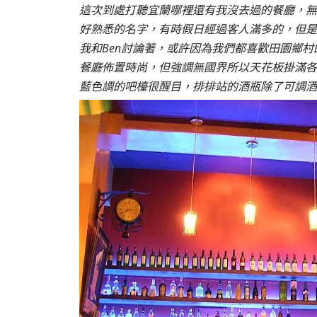
這次到處打聽宜蘭哪裡還有我沒去過的餐廳，無意
好熟悉的名字，有時假日經過客人滿多的，但是
我和Ben討論著，或許因為我們都喜歡田園鄉
餐廳佈置時尚，但強調無國界所以天花板掛滿各
藍色調的吧檯很醒目，排排站的酒瓶除了可調酒