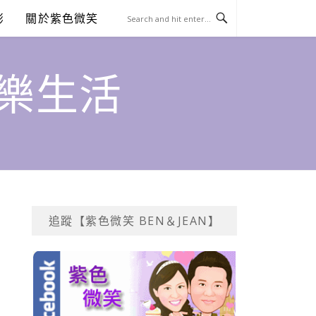
澎
關於紫色微笑
饗樂生活
追蹤【紫色微笑 BEN＆JEAN】