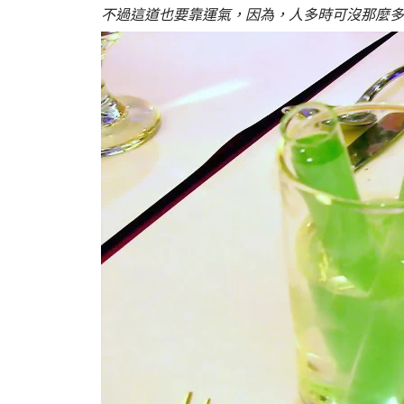
不過這道也要靠運氣，因為，人多時可沒那麼多