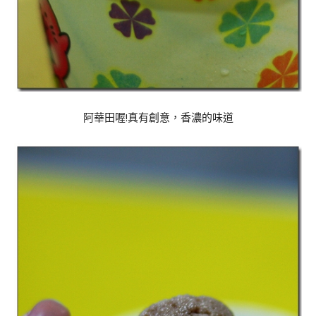
阿華田喔!真有創意，香濃的味道