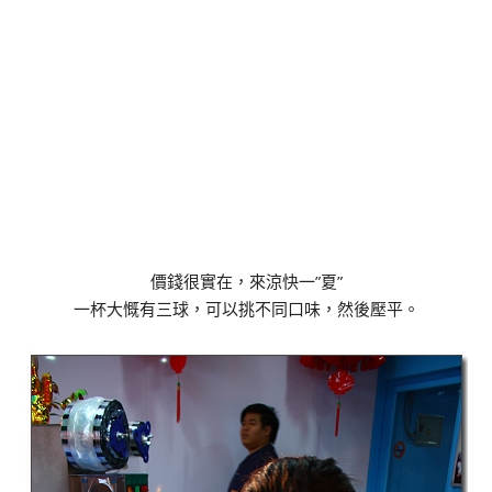
價錢很實在，來涼快一”夏”
一杯大慨有三球，可以挑不同口味，然後壓平。