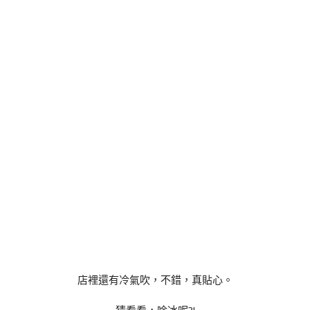
店裡還有冷氣吹，不錯，真貼心。
猜看看，啥冰呢?!