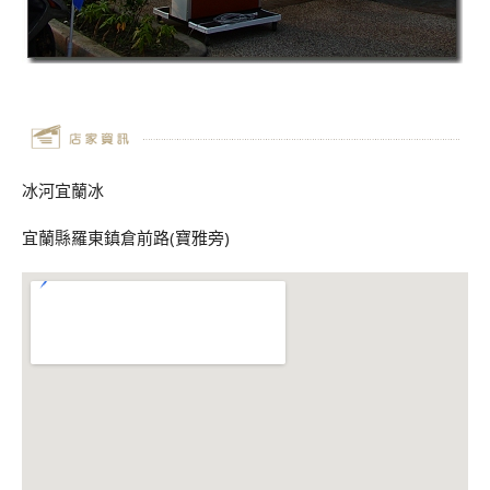
冰河宜蘭冰
宜蘭縣羅東鎮倉前路(寶雅旁)