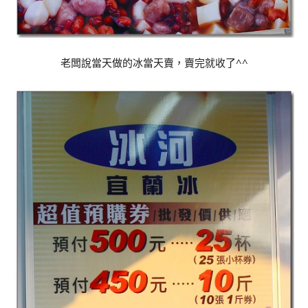
老闆說當天做的冰當天賣，賣完就收了^^