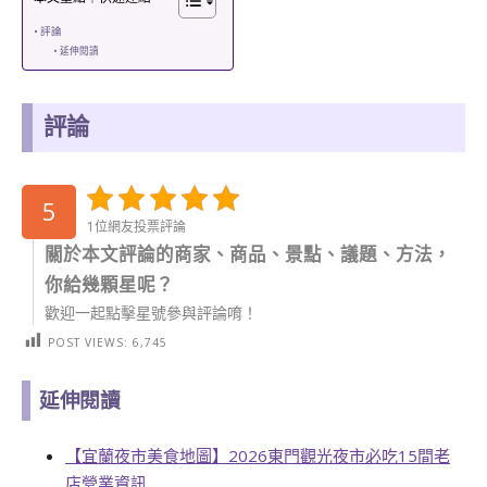
評論
延伸閱讀
評論
5
1位網友投票評論
關於本文評論的商家、商品、景點、議題、方法，
你給幾顆星呢？
歡迎一起點擊星號參與評論唷！
POST VIEWS:
6,745
延伸閱讀
【宜蘭夜市美食地圖】2026東門觀光夜市必吃15間老
店營業資訊