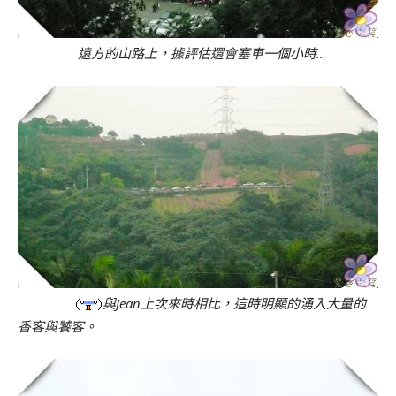
遠方的山路上，據評估還會塞車一個小時…
與Jean上次來時相比，這時明顯的湧入大量的
香客與饕客。