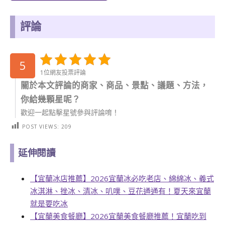
評論
5
1位網友投票評論
關於本文評論的商家、商品、景點、議題、方法，
你給幾顆星呢？
歡迎一起點擊星號參與評論唷！
POST VIEWS:
209
延伸閱讀
【宜蘭冰店推薦】2026宜蘭冰必吃老店、綿綿冰、義式
冰淇淋、挫冰、清冰、叭噗、豆花通通有！夏天來宜蘭
就是要吃冰
【宜蘭美食餐廳】2026宜蘭美食餐廳推薦！宜蘭吃到