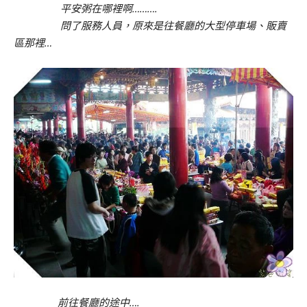
平安粥在哪裡啊……….
問了服務人員，原來是往餐廳的大型停車場、販賣
區那裡…
前往餐廳的途中….