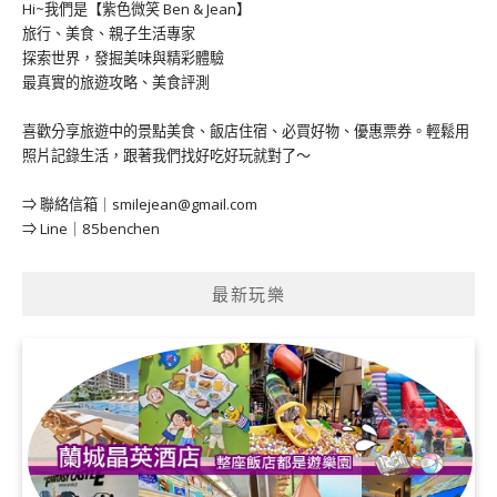
Hi~我們是【紫色微笑 Ben & Jean】
旅行、美食、親子生活專家
探索世界，發掘美味與精彩體驗
最真實的旅遊攻略、美食評測
喜歡分享旅遊中的景點美食、飯店住宿、必買好物、優惠票券。輕鬆用
照片記錄生活，跟著我們找好吃好玩就對了～
⇒ 聯絡信箱｜
smilejean@gmail.com
⇒ Line｜85benchen
最新玩樂