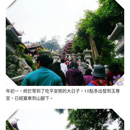
年初一，終於等到了吃平安粥的大日子，10點多出發到玉尊
宮，已經塞車到山腳下。