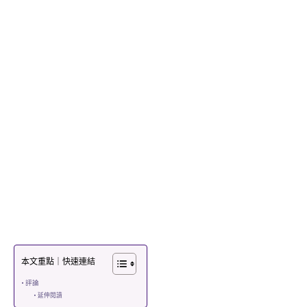
本文重點｜快速連結
評論
延伸閱讀