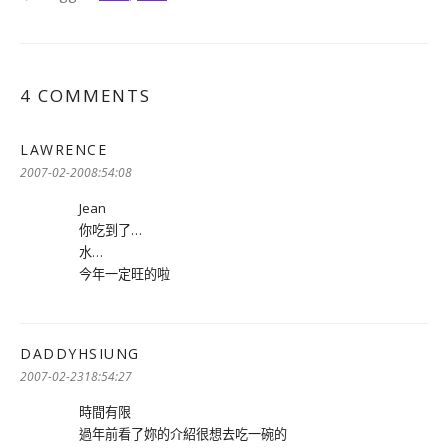
4 COMMENTS
LAWRENCE
表
示:
2007-02-2008:54:08
Jean
你吃到了…
水…
今年一定旺的啦
DADDYHSIUNG
表
示:
2007-02-2318:54:27
時間有限
過年前看了妳的介紹很想去吃一碗的