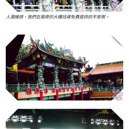
人潮擁擠，我們在兩旁的大樓找尋免費提供的平安粥。