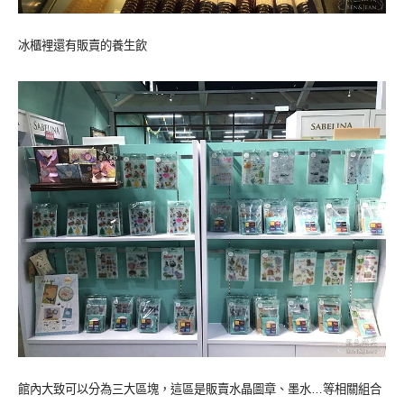
冰櫃裡還有販賣的養生飲
館內大致可以分為三大區塊，這區是販賣水晶圖章、墨水…等相關組合