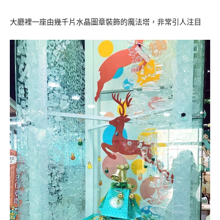
大廳裡一座由幾千片水晶圖章裝飾的魔法塔，非常引人注目