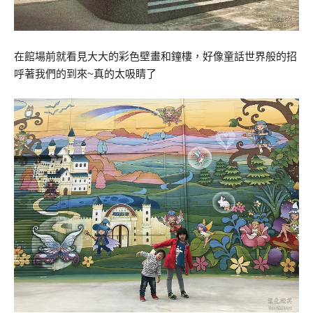
在館場前就看見大大的彩色壁畫和鐘樓，好像童話世界般的招
呼著我們的到來~真的太吸睛了