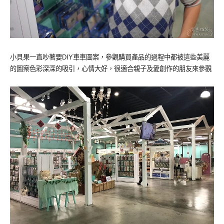
小貝果一直吵著要DIY車車圖案，參觀購買產品的過程中都被這些美麗
的圖案色彩深深的吸引，心情大好，很適合親子及愛創作的朋友來參觀