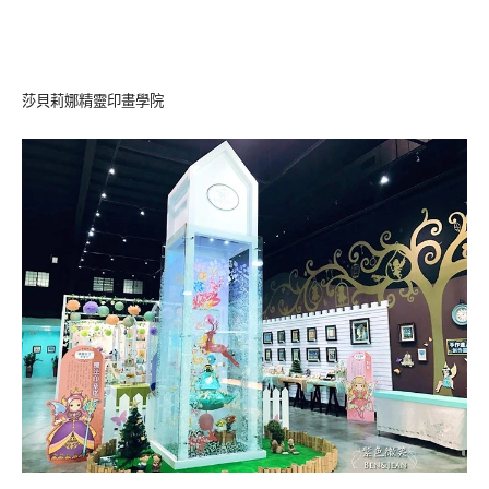
莎貝莉娜精靈印畫學院