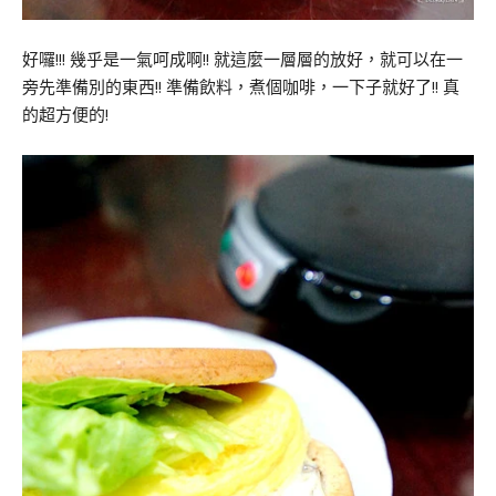
好囉!!! 幾乎是一氣呵成啊!! 就這麼一層層的放好，就可以在一
旁先準備別的東西!! 準備飲料，煮個咖啡，一下子就好了!! 真
的超方便的!