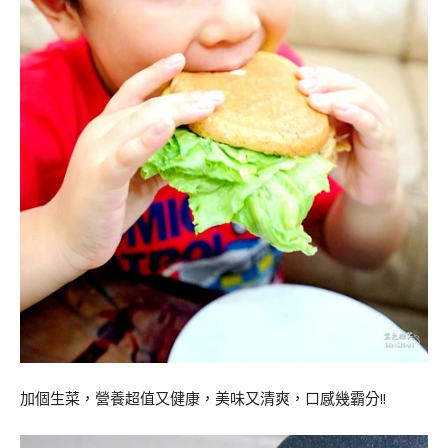
加個生菜，營養超值又健康，美味又清爽，口感幾霸分!!