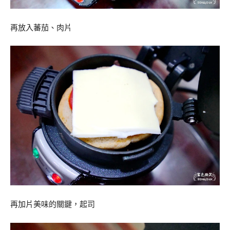
再放入蕃茄、肉片
再加片美味的關鍵，起司