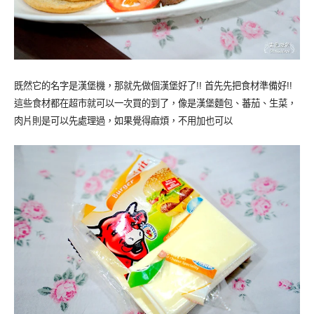
既然它的名字是漢堡機，那就先做個漢堡好了!! 首先先把食材準備好!!
這些食材都在超市就可以一次買的到了，像是漢堡麵包、蕃茄、生菜，
肉片則是可以先處理過，如果覺得麻煩，不用加也可以