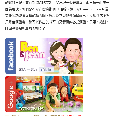
的鬆餅出現，東西都還沒吃完呢，又出現一個米漢堡!! 兩兄妹一面吃一
面笑著說，你們是不是在變魔術啊!!! 哈哈，這可是Hamilton Beach 漢
美馳多功能漢堡機的功力啊，原以為它只能做漢堡而已，沒想到它不單
只是台漢堡機，還可以做出美味可口又健康的各式漢堡、貝果、鬆餅、
吐司等餐點!! 真的太神奇了