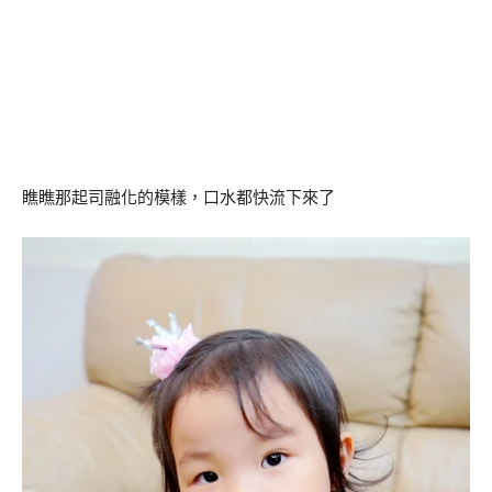
瞧瞧那起司融化的模樣，口水都快流下來了