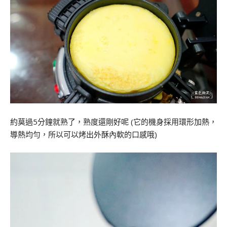
約莫過5分鐘就熟了，熟度還剛好呢 (它的機身採用環形加熱，
導熱均勻，所以可以烤出外酥內軟的口感哦)