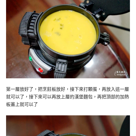
第一層放好了，把烹飪板放好，接下來打顆蛋，再放入這一層
就可以了，接下來可以再放上層的漢堡麵包，再把頂部的加熱
板蓋上就可以了