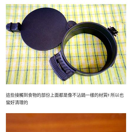
這些接觸到食物的部份上面都是像不沾鍋一樣的材質!! 所以也
蠻好清理的