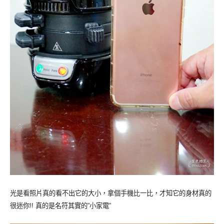
光是看照片真的看不出它的大小，拿個手機比一比，才知它的身材真的
很迷你!! 真的是名符其實的”小家電”