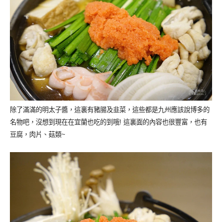
除了滿滿的明太子醬，這裏有豬腸及韭菜，這些都是九州應該說博多的
名物吧，沒想到現在在宜蘭也吃的到哦! 這裏面的內容也很豐富，也有
豆腐，肉片、菇類~