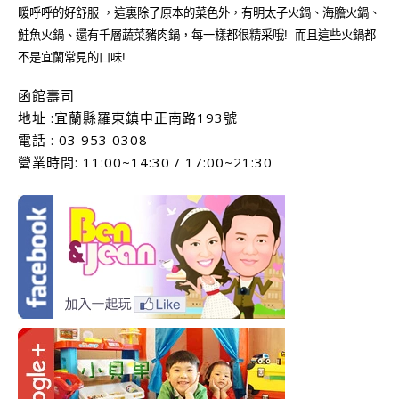
暖呼呼的好舒服 ，
這裏除了原本的菜色外，有
明太子火鍋
、海膽火鍋、
鮭魚火鍋、還有千層蔬菜豬肉鍋，每一樣都很精采哦!
而且這些火鍋都
不是宜蘭常見的口味!
函館壽司
地址 :宜蘭縣羅東鎮中正南路193號
電話 : 03 953 0308
營業時間: 11:00~14:30 / 17:00~21:30