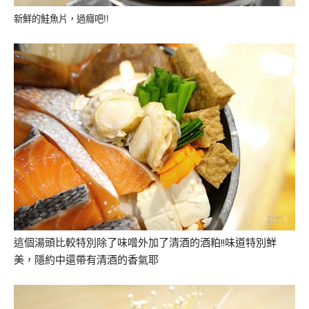
新鮮的鮭魚片，過癮吧!!
這個湯頭比較特別除了味噌外加了清酒的酒粕!!味道特別鮮
美，隱約中還帶有清酒的香氣耶