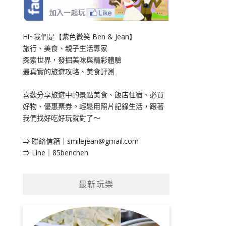
Hi~我們是【紫色微笑 Ben & Jean】
旅行、美食、親子生活專家
探索世界，發掘美味與精彩體驗
最真實的旅遊攻略、美食評測
喜歡分享旅遊中的景點美食、飯店住宿、必買
好物、優惠票券。輕鬆用照片記錄生活，跟著
我們找好吃好玩就對了～
⇒ 聯絡信箱｜
smilejean@gmail.com
⇒ Line｜85benchen
最新玩樂