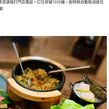
需求請撥打門店電話。訂位保留10分鐘，逾時將自動取消座位
)