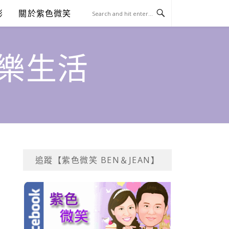
澎
關於紫色微笑
饗樂生活
追蹤【紫色微笑 BEN＆JEAN】