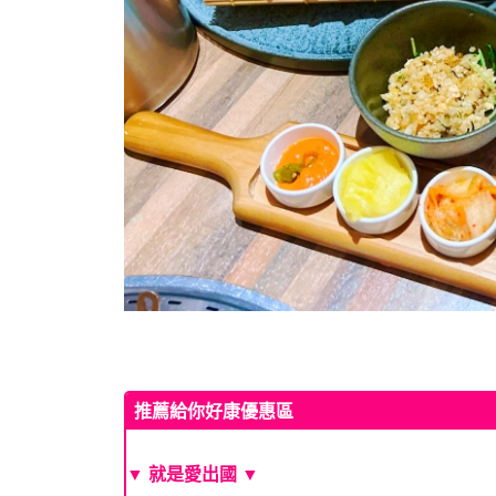
推薦給你好康優惠區
▼ 就是愛出國 ▼