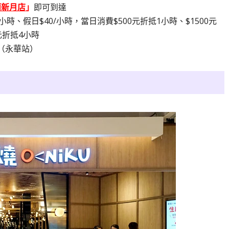
蘭新月店
」
即可到達
小時、假日$40/小時，當日消費$500元折抵1小時、$1500元
元折抵4小時
（永華站）