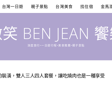
台灣一日遊
親子景點
台灣美食
找住宿
金馬
笑 BEN JEAN 
深度旅行•一日遊行程•美食推薦•親子景點
營風的裝潢，雙人三人四人套餐，讓吃燒肉也是一種享受