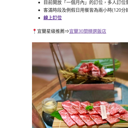
目前開放「一個月內」的訂位，多人訂位
客滿時段及例假日用餐皆為兩小時(120分鐘
線上訂位
宜蘭星級推薦⇒
宜蘭30間精選飯店