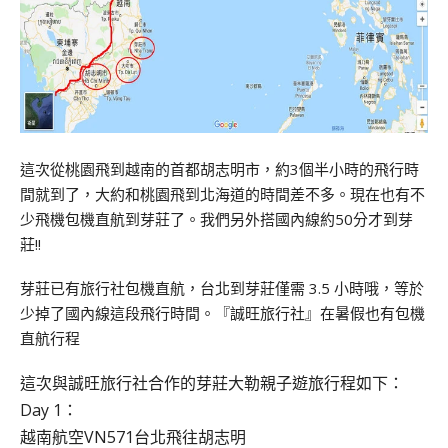
這次從桃園飛到越南的首都胡志明市，約3個半小時的飛行時
間就到了，大約和桃園飛到北海道的時間差不多。現在也有不
少飛機包機直航到芽莊了。我們另外搭國內線約50分才到芽
莊!!
芽莊已有旅行社包機直航，台北到芽莊僅需 3.5 小時哦，等於
少掉了國內線這段飛行時間。『誠旺旅行社』在暑假也有包機
直航行程
這次與誠旺旅行社合作的芽莊大勒親子遊旅行程如下：
Day 1：
越南航空VN571台北飛往胡志明