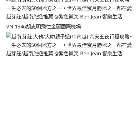
VN 1346胡志明飛往金蘭國際機場