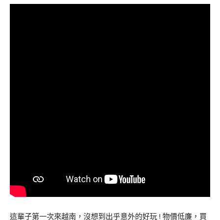
這輩子第一次來越南，沒想到出乎意外的好玩 ! 物價低廉，買