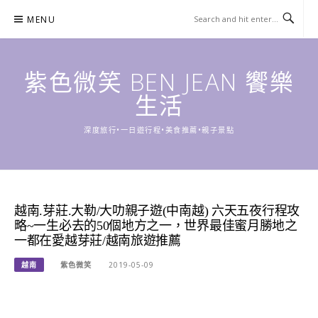
Skip
MENU
to
content
紫色微笑 BEN JEAN 饗樂
生活
深度旅行•一日遊行程•美食推薦•親子景點
越南.芽莊.大勒/大叻親子遊(中南越) 六天五夜行程攻
略~一生必去的50個地方之一，世界最佳蜜月勝地之
一都在愛越芽莊/越南旅遊推薦
越南
紫色微笑
2019-05-09