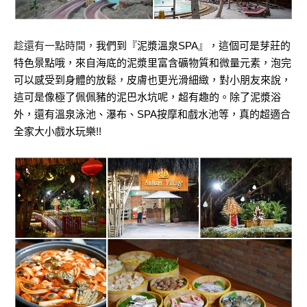
趁還有一點時間，
我們到
『泥漿溫泉SPA』，這個可是芽莊的
特色景點哦，來自海底的泥漿里富含礦物質和微量元素，泡完
可以感受到身體的放鬆，皮膚也更光滑細緻，對小朋友來說，
這可是像極了佩佩豬的泥巴水坑呢，超有趣的。除了泥漿浴
外，還有溫泉泳池、瀑布、SPA按摩和戲水池等，真的超適合
全家大小戲水玩樂!!