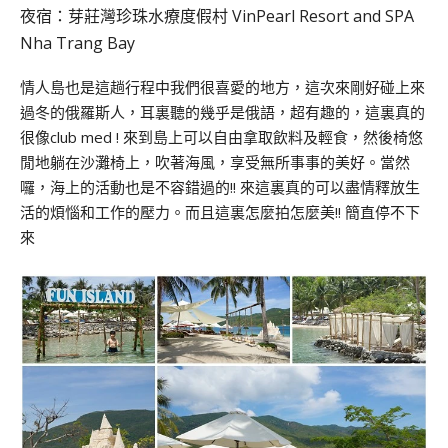
夜宿：芽莊灣珍珠水療度假村 VinPearl Resort and SPA
Nha Trang Bay
情人島也是這趟行程中我們很喜愛的地方，這次來剛好碰上來
過冬的俄羅斯人，耳裏聽的幾乎是俄語，超有趣的，這裏真的
很像club med ! 來到島上可以自由拿取飲料及輕食，然後椅悠
閒地躺在沙灘椅上，吹著海風，享受無所事事的美好。當然
囉，海上的活動也是不容錯過的!! 來這裏真的可以盡情釋放生
活的煩惱和工作的壓力。而且這裏怎麼拍怎麼美!! 簡直停不下
來