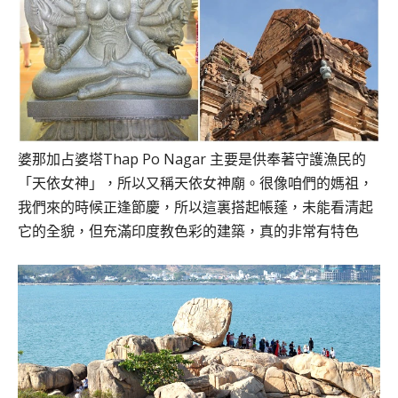
婆那加占婆塔Thap Po Nagar 主要是供奉著守護漁民的
「天依女神」，所以又稱天依女神廟。很像咱們的媽祖，
我們來的時候正逢節慶，所以這裏搭起帳蓬，未能看清起
它的全貌，但充滿印度教色彩的建築，真的非常有特色