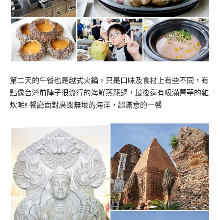
第二天的午餐也是越式火鍋，只是口味及食材上有些不同，有
點像台灣前陣子很流行的海鮮蒸籠鍋，最後還有吸滿菁華的雜
炊呢!! 餐廳面對廣闊無垠的海洋，超滿意的一餐