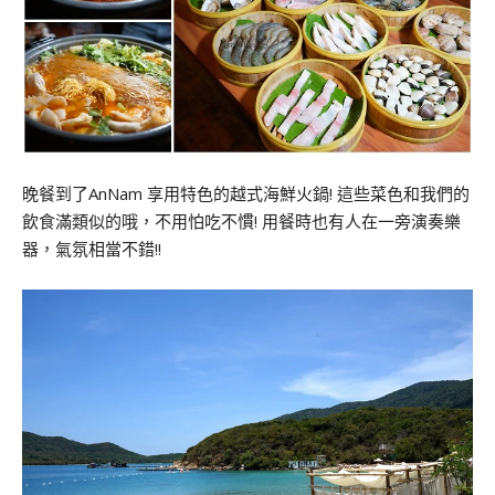
晚餐到了AnNam 享用特色的越式海鮮火鍋! 這些菜色和我們的
飲食滿類似的哦，不用怕吃不慣! 用餐時也有人在一旁演奏樂
器，氣氛相當不錯!!