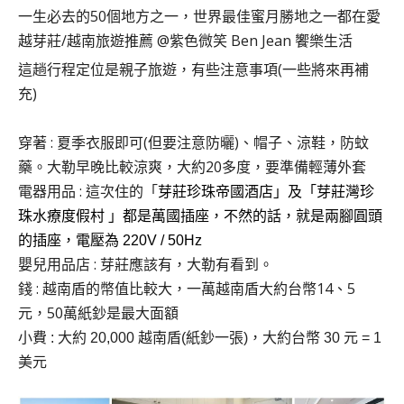
這趟行程定位是親子旅遊，有些注意事項(一些將來再補
充)
穿著 : 夏季衣服即可(但要注意防曬)、帽子、涼鞋，防蚊
藥。大勒早晚比較涼爽，大約20多度，要準備輕薄外套
電器用品 : 這次住的「
芽莊珍珠帝國酒店」
及「芽莊灣珍
珠水療度假村 」都是萬國插座，不然的話，就是兩腳圓頭
的插座，電壓為 220V / 50Hz
嬰兒用品店 : 芽莊應該有，大勒有看到。
錢 : 越南盾的幣值比較大，一萬
越南盾大約台幣14、5
元，50萬紙鈔是最大面額
小費 : 大約
20,000 越南盾(紙鈔一張)，大約
台幣 30 元 = 1
美元