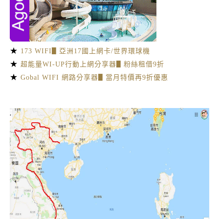
★
173 WIFI▋亞洲17國上網卡/世界環球機
★
超能量WI-UP行動上網分享器▋粉絲租借9折
★
Gobal WIFI 網路分享器▋當月特價再9折優惠