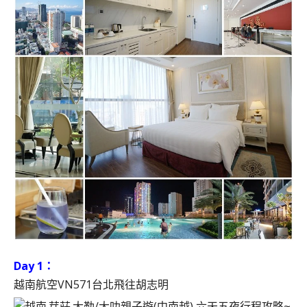
Day 1：
越南航空VN571台北飛往胡志明