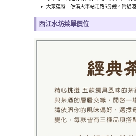
大眾運輸：礁溪火車站走路5分鐘。附近
西江水坊菜單價位