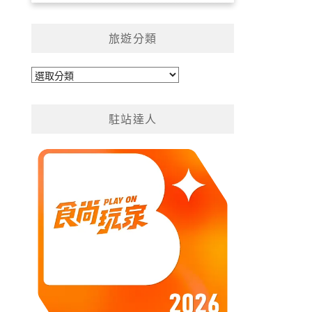
旅遊分類
旅
遊
分
駐站達人
類