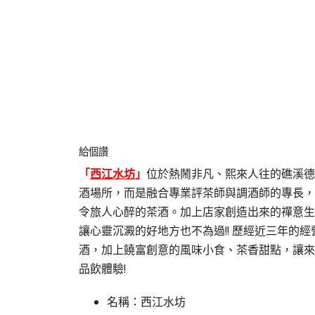
給個讚
「
西江水坊
」
位於熱鬧非凡、熙來人往的礁溪德
酒場所，而是融合專業評茶師與調酒師的專長，
令旅人心醉的茶酒。加上店家創造出來的禪意生
讓心靈沉澱的好地方也不為過!! 歷經近三年的
酒，加上饒富創意的風味小食、茶香甜點，讓來
品飲體驗!
名稱：西江水坊