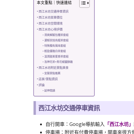
本文重點｜快速連結
西江水坊交通停車資訊
西江水坊菜單價位
西江水坊空間環境
西江水坊心得評價
清爽解膩包種茶套組
濃郁炭焙烏龍茶套組
特殊獨有風味套組
輕盈優雅白茶套組
溫潤甜美蜜香茶套組
洛神花茶+青花椒鹽酥雞
西江水坊附近景點美食
宜蘭景點推薦
店家/景點資訊
評論
延伸閱讀
西江水坊交通停車資訊
自行開車：Google導航輸入
「西江水坊」
停車場：附近有付費停車場，開車來很方