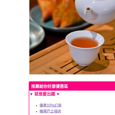
推薦給你好康優惠區
▼ 就是愛出國 ▼
優惠10％訂房
機場巴士接送