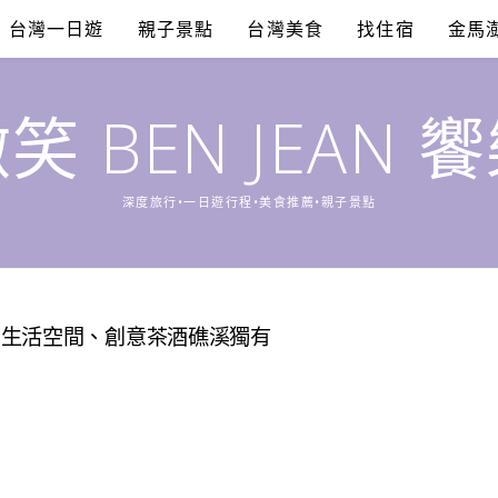
台灣一日遊
親子景點
台灣美食
找住宿
金馬
笑 BEN JEAN 
深度旅行•一日遊行程•美食推薦•親子景點
意生活空間、創意茶酒礁溪獨有