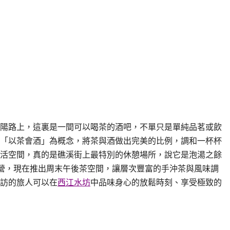
陽路上，這裏是一間可以喝茶的酒吧，不單只是單純品茗或飲
「以茶會酒」為概念，將茶與酒做出完美的比例，調和一杯杯
活空間，真的是礁溪街上最特別的休憩場所，說它是泡湯之餘
經營，現在推出周末午後茶空間，讓層次豐富的手沖茶與風味調
訪的旅人可以在
西江水坊
中品味身心的放鬆時刻、享受極致的