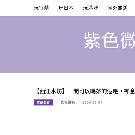
Skip
玩宜蘭
玩日本
玩港澳
國外旅遊
to
content
紫色微
【西江水坊】一間可以喝茶的酒吧，禪
紫色微笑
2026-05-07
宜蘭美食