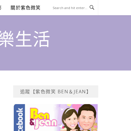
澎
關於紫色微笑
饗樂生活
追蹤【紫色微笑 BEN＆JEAN】