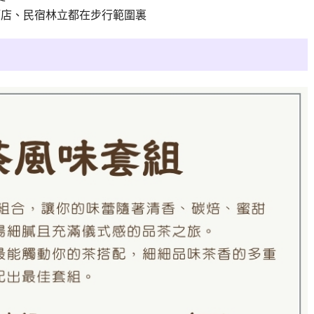
酒店、民宿林立都在步行範圍裏