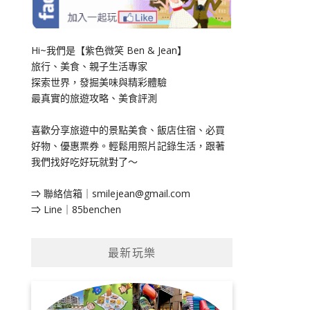
Hi~我們是【紫色微笑 Ben & Jean】
旅行、美食、親子生活專家
探索世界，發掘美味與精彩體驗
最真實的旅遊攻略、美食評測
喜歡分享旅遊中的景點美食、飯店住宿、必買
好物、優惠票券。輕鬆用照片記錄生活，跟著
我們找好吃好玩就對了～
⇒ 聯絡信箱｜
smilejean@gmail.com
⇒ Line｜85benchen
最新玩樂