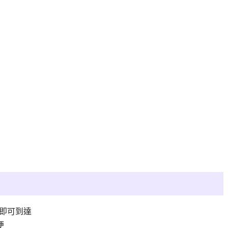
即可到達
便