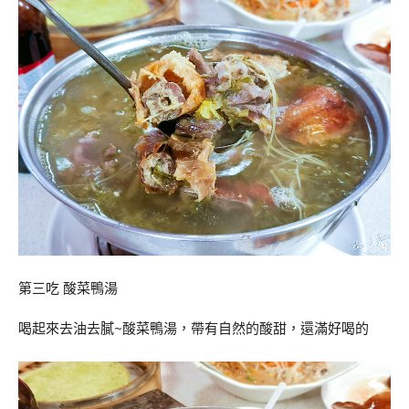
第三吃 酸菜鴨湯
喝起來去油去膩~酸菜鴨湯，帶有自然的酸甜，還滿好喝的