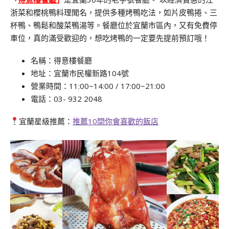
浙菜和櫻桃鴨料理聞名，提供多種烤鴨吃法，如片皮鴨捲、三
杯鴨、鴨鬆和酸菜鴨湯等。
餐廳位於宜蘭市區內，又有免費停
車位，真的滿受歡迎的，想吃烤鴨的一定要先提前預訂哦！
名稱：得意樓餐廳
地址：宜蘭市民權新路104號
營業時間：11:00~14:00 / 17:00~21:00
電話：03- 932 2048
宜蘭星級推薦：
推薦10間你會喜歡的飯店