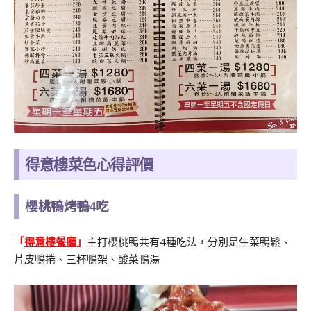
得意樓菜色心得評價
櫻桃鴨烤鴨4吃
「
得意樓餐廳
」
主打櫻桃鴨共有4種吃法，分別是生菜鴨鬆、
片皮鴨捲、三杯鴨架、酸菜鴨湯