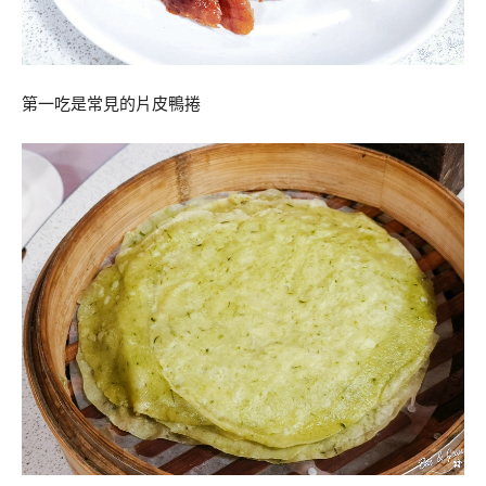
第一吃是常見的片皮鴨捲