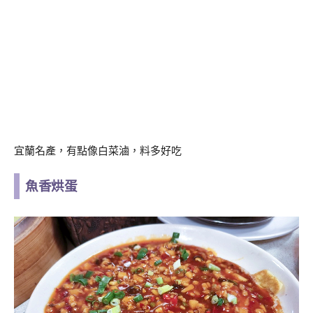
宜蘭名產，有點像白菜滷，料多好吃
魚香烘蛋