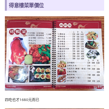
得意樓菜單價位
四吃也才1680元而已