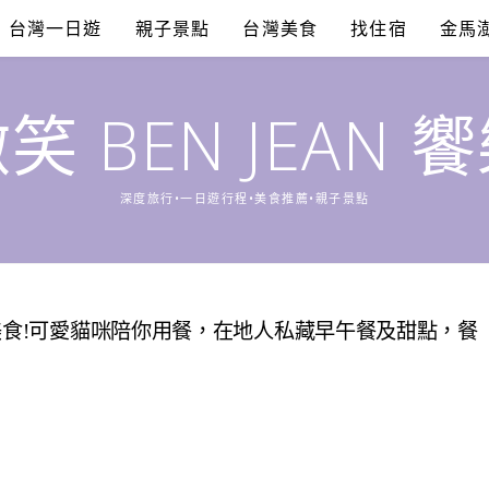
台灣一日遊
親子景點
台灣美食
找住宿
金馬
笑 BEN JEAN 
深度旅行•一日遊行程•美食推薦•親子景點
美食!可愛貓咪陪你用餐，在地人私藏早午餐及甜點，餐