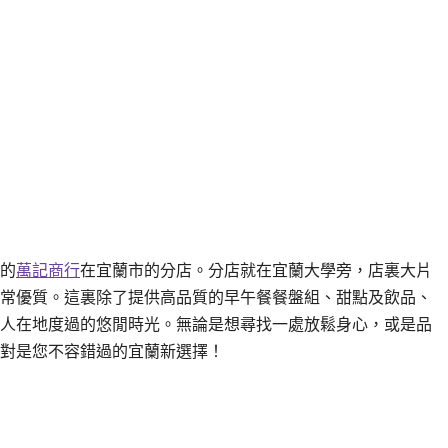
的
萬記商行
在宜蘭市的分店。分店就在宜蘭大學旁，店裏大片
常優質。這裏除了提供高品質的早午餐餐盤組、甜點及飲品、
人在地度過的悠閒時光。無論是想尋找一處放鬆身心，或是品
對是您不容錯過的宜蘭新選擇！