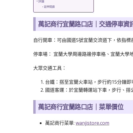
評論
延伸閱讀
萬記商行宜蘭路口店｜交通停車資
自行開車：可由國道5號宜蘭交流道下，依指標
停車場：
宜蘭大學周邊路邊停車格、
宜蘭大學
大眾交通工具：
台鐵：搭至宜蘭火車站，步行約15分鐘即
國道客運：於宜蘭轉運站下車，步行、搭
萬記商行宜蘭路口店｜菜單價位
萬記商行菜單:
wanjistore.com