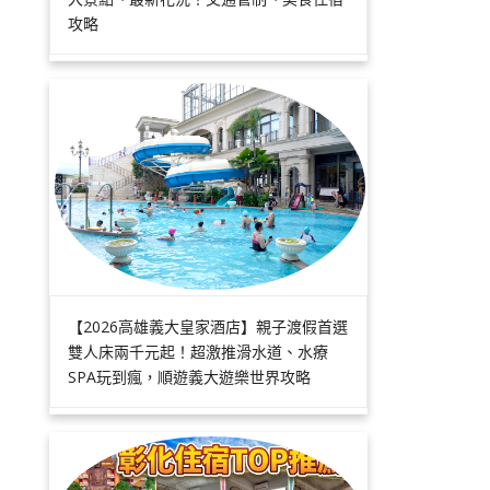
攻略
【2026高雄義大皇家酒店】親子渡假首選
雙人床兩千元起！超激推滑水道、水療
SPA玩到瘋，順遊義大遊樂世界攻略