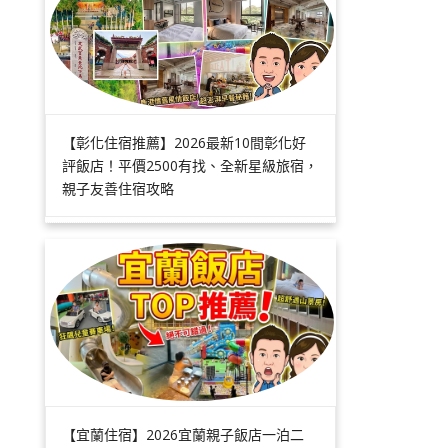
【彰化住宿推薦】2026最新10間彰化好
評飯店！平價2500有找、全新星級旅宿，
親子友善住宿攻略
【宜蘭住宿】2026宜蘭親子飯店一泊二