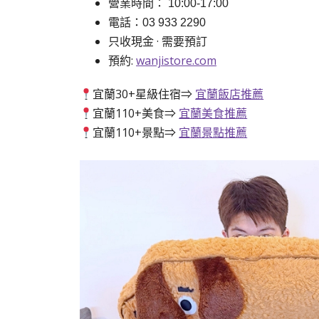
營業時間： 10:00-17:00
電話：03 933 2290
只收現金 · 需要預訂
預約:
wanjistore.com
宜蘭30+星級住宿⇒
宜蘭飯店推薦
宜蘭110+美食⇒
宜蘭美食推薦
宜蘭110+景點⇒
宜蘭景點推薦