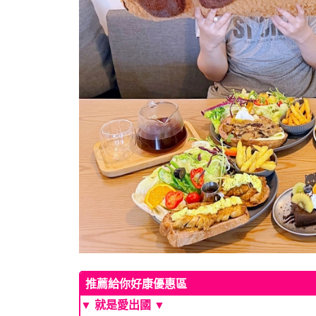
推薦給你好康優惠區
▼ 就是愛出國 ▼