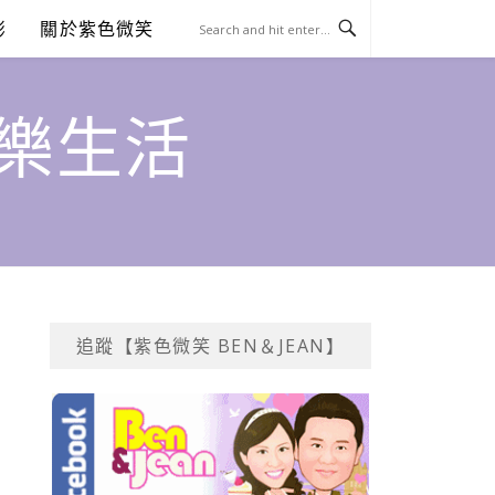
澎
關於紫色微笑
饗樂生活
追蹤【紫色微笑 BEN＆JEAN】