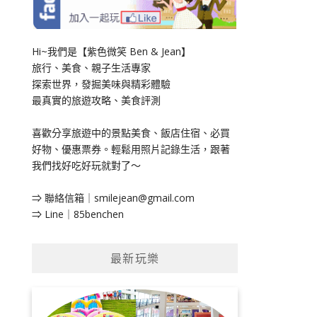
Hi~我們是【紫色微笑 Ben & Jean】
旅行、美食、親子生活專家
探索世界，發掘美味與精彩體驗
最真實的旅遊攻略、美食評測
喜歡分享旅遊中的景點美食、飯店住宿、必買
好物、優惠票券。輕鬆用照片記錄生活，跟著
我們找好吃好玩就對了～
⇒ 聯絡信箱｜
smilejean@gmail.com
⇒ Line｜85benchen
最新玩樂