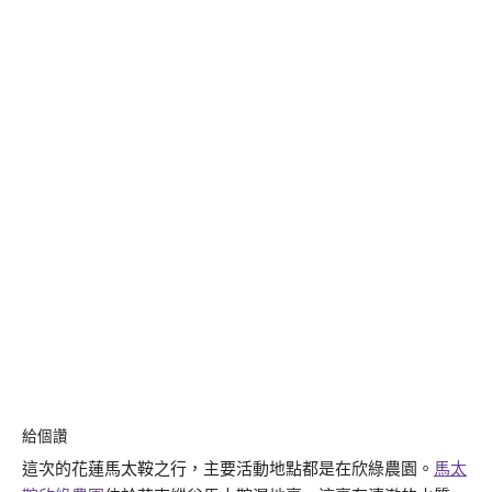
給個讚
這次的花蓮馬太鞍之行，主要活動地點都是在欣綠農園。
馬太