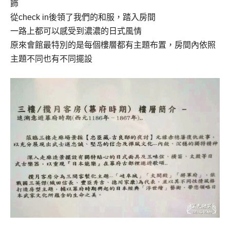
飾
從
check in
後領了我們的和服，踏入房間
一路上都可以感受到濃濃的日式風情
原來會館最特別的是每個樓層都有主題布置，房間內依照
主題不同也有不同擺設