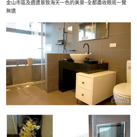
金山市區及週遭景致海天一色的美景~全都盡收眼底一覽
無遺