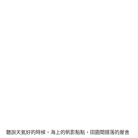
聽說天氣好的時候，海上的帆影點點，田園間錯落的屋舍