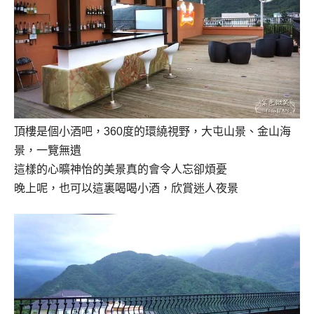
頂樓是個小酒吧，
360
度的環繞視野，大屯山景、金山海
景，一覽無遺
這樣的心曠神怡的美景真的會令人忘卻煩憂
晚上呢，也可以這裏喝喝小酒，欣賞迷人夜景