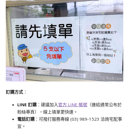
訂購方式
：
LINE 訂購
：建議加入
官方 LINE 帳號
（連結通常公布於
粉絲專頁），線上填單更快速。
電話訂購
：可撥打服務專線 (03) 989-1523 洽詢宅配事
宜。