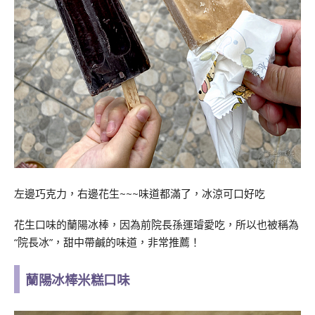
左邊巧克力，右邊花生~~~味道都滿了，冰涼可口好吃
花生口味的蘭陽冰棒，因為前院長孫運璿愛吃，所以也被稱為
“院長冰”，甜中帶鹹的味道，非常推薦！
蘭陽冰棒米糕口味