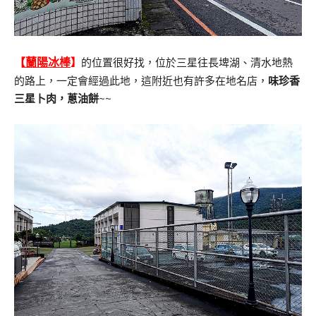
【
蘭陽冰棒
】
的位置很好找，位於三星往長埤湖、清水地熱
的路上，一定會經過此地，這附近也有許多在地名店，
味珍香
三星卜肉，蔥油餅
~~