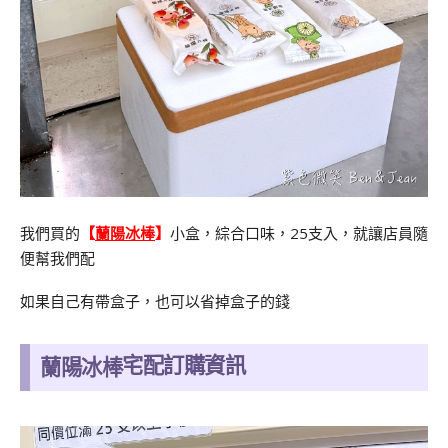
我們買的
【
蘭陽冰棒
】
小盒，綜合口味，25支入，就讓店員隨
便幫我們配
如果自己有帶盒子，也可以省掉盒子的錢
宅配訂購資訊
蘭陽冰棒