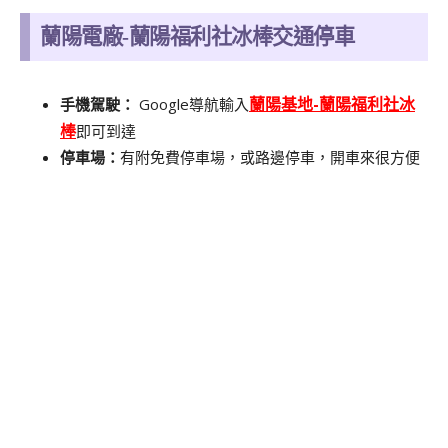
蘭陽電廠-蘭陽福利社冰棒交通停車
蘭陽基地-蘭陽福利社冰
Google導航輸入
手機駕駛：
棒
即可到達
停車場：
有附免費停車場，或路邊停車，開車來很方便