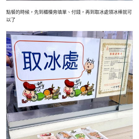
點餐的時候，先到櫃檯旁填單、付錢，再到取冰處領冰棒就可
以了