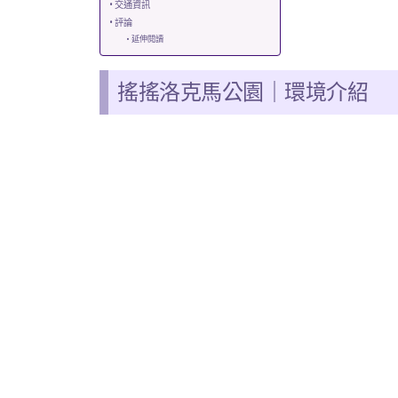
交通資訊
評論
延伸閱讀
搖搖洛克馬公園
｜
環境介紹