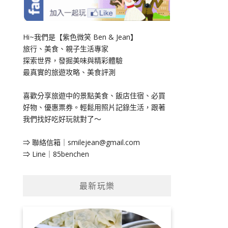
Hi~我們是【紫色微笑 Ben & Jean】
旅行、美食、親子生活專家
探索世界，發掘美味與精彩體驗
最真實的旅遊攻略、美食評測
喜歡分享旅遊中的景點美食、飯店住宿、必買
好物、優惠票券。輕鬆用照片記錄生活，跟著
我們找好吃好玩就對了～
⇒ 聯絡信箱｜
smilejean@gmail.com
⇒ Line｜85benchen
最新玩樂