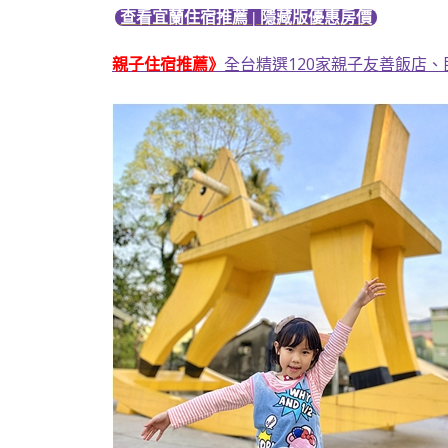
查看宜蘭住宿推薦 | 隱藏版優惠房價
親子住宿推薦》
全台精選120家親子友善飯店