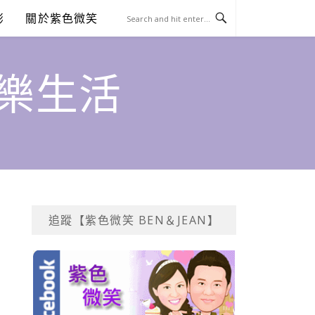
澎
關於紫色微笑
饗樂生活
追蹤【紫色微笑 BEN＆JEAN】