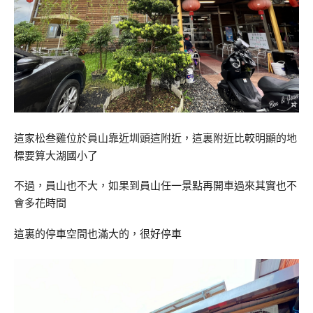
這家松叁雞位於員山靠近圳頭這附近，這裏附近比較明顯的地
標要算大湖國小了
不過，員山也不大，如果到員山任一景點再開車過來其實也不
會多花時間
這裏的停車空間也滿大的，很好停車