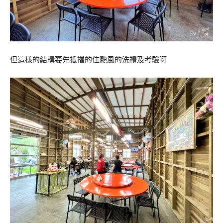
但這樣的結構要先抵擋的住颱風的洗禮及考驗啊