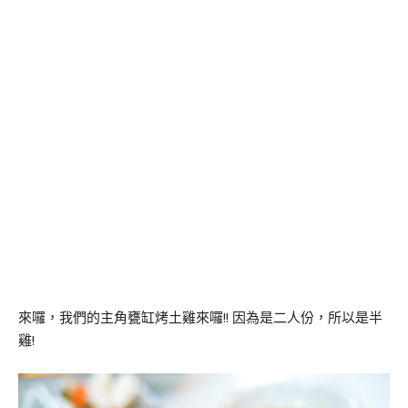
來囉，我們的主角甕缸烤土雞來囉!! 因為是二人份，所以是半
雞!