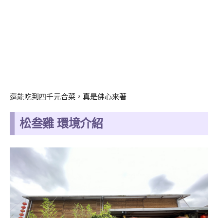
還能吃到四千元合菜，真是佛心來著
松叁雞 環境介紹