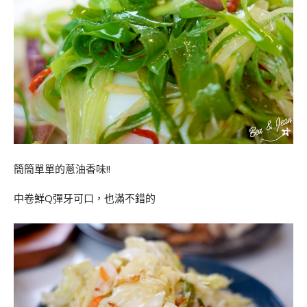
簡簡單單的蔥油香味!!
中卷鮮Q彈牙可口，也滿不錯的