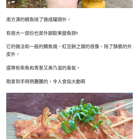
南方澳的鯖魚除了做成罐頭外，
有很大一部份也是外銷歐美變魚排!!
它的做法和一般的鯛魚燒、紅豆餅之類的很像，除了酥脆的外
皮外，
還帶有柴魚和青蔥又美乃滋的香氣，
剛拿到手時熱騰騰的，令人食指大動啊