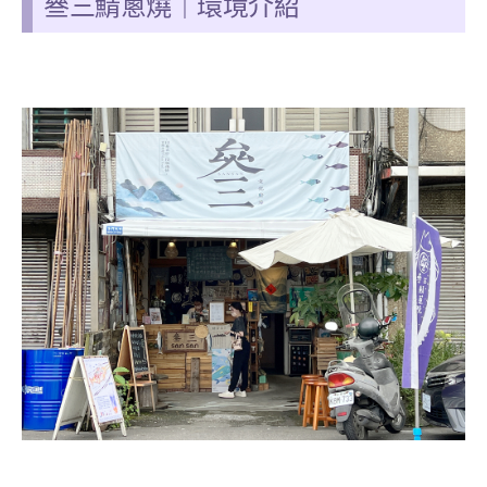
叄三鯖蔥燒｜環境介紹