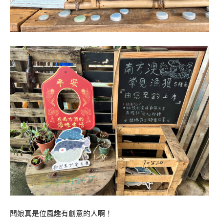
闆娘真是位風趣有創意的人啊！