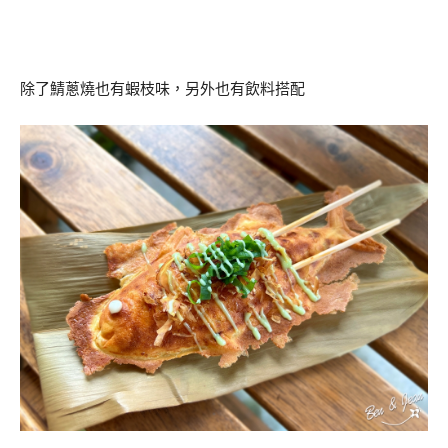
除了鯖蔥燒也有蝦枝味，另外也有飲料搭配