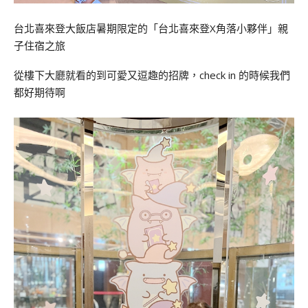
台北喜來登大飯店暑期限定的「台北喜來登X角落小夥伴」親
子住宿之旅
從樓下大廳就看的到可愛又逗趣的招牌，check in 的時候我們
都好期待啊