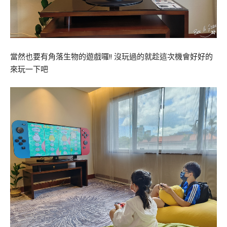
當然也要有角落生物的遊戲囉!! 沒玩過的就趁這次機會好好的
來玩一下吧