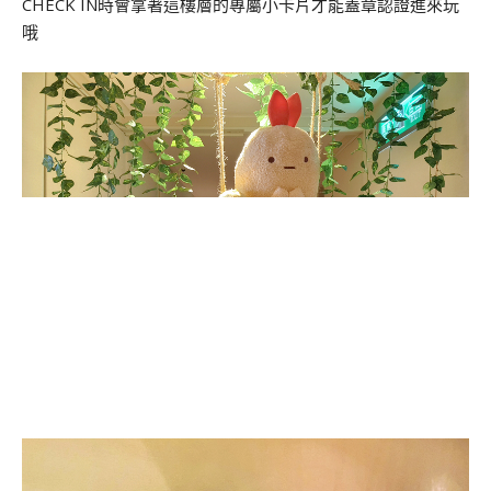
CHECK IN時會拿著這樓層的專屬小卡片才能蓋章認證進來玩
哦