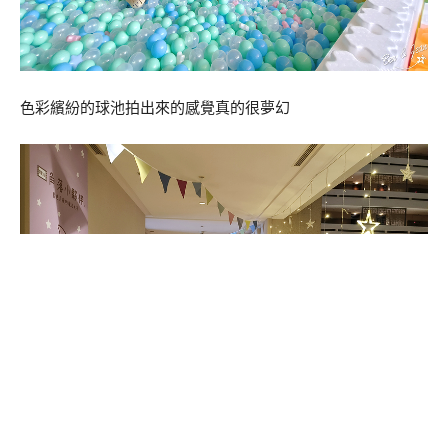
色彩繽紛的球池拍出來的感覺真的很夢幻