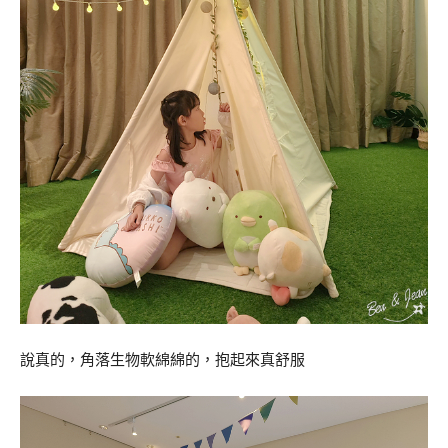
說真的，角落生物軟綿綿的，抱起來真舒服