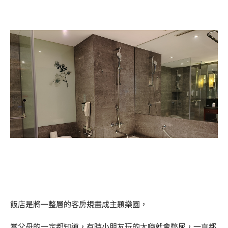
飯店是將一整層的客房規畫成主題樂園，
當父母的一定都知道，有時小朋友玩的太嗨就會憋尿，一直都