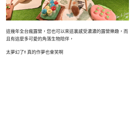
這幾年全台瘋露營，您也可以來這裏感受濃濃的露營樂趣，而
且有這麼多可愛的角落生物陪伴，
太夢幻了!! 真的作夢也會笑啊