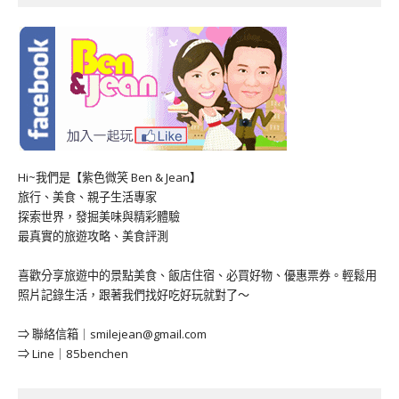
Hi~我們是【紫色微笑 Ben & Jean】
旅行、美食、親子生活專家
探索世界，發掘美味與精彩體驗
最真實的旅遊攻略、美食評測
喜歡分享旅遊中的景點美食、飯店住宿、必買好物、優惠票券。輕鬆用
照片記錄生活，跟著我們找好吃好玩就對了～
⇒ 聯絡信箱｜
smilejean@gmail.com
⇒ Line｜85benchen