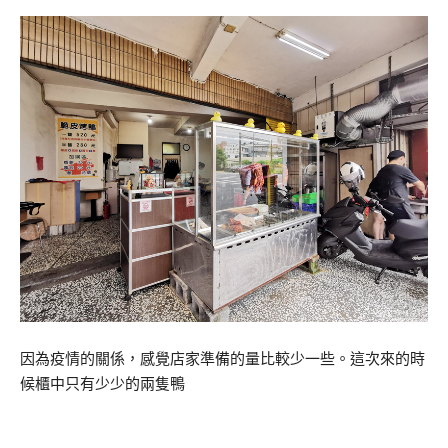
因為疫情的關係，感覺店家準備的量比較少一些。這次來的時
候櫃中只有少少的兩隻鴨