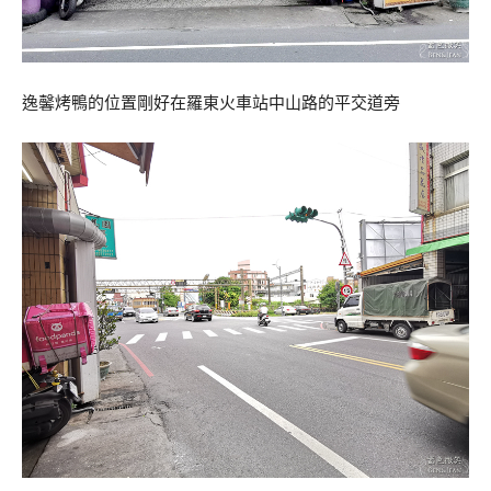
逸馨烤鴨的位置剛好在羅東火車站中山路的平交道旁