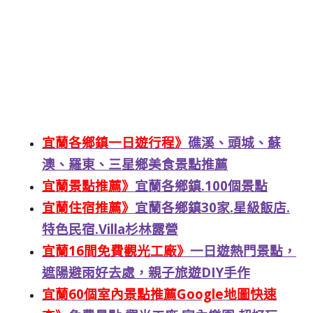
宜蘭各鄉鎮一日遊行程》
礁溪、頭城、蘇
澳、羅東、三星鄉美食景點推薦
宜蘭景點推薦》
宜蘭各鄉鎮.100個景點
宜蘭住宿推薦》
宜蘭各鄉鎮30家.星級飯店.
特色民宿.Villa杉林露營
宜蘭16間免費觀光工廠》
一日遊熱門景點，
遮陽避雨好去處，親子旅遊DIY手作
宜蘭60個室內景點推薦Google地圖快速