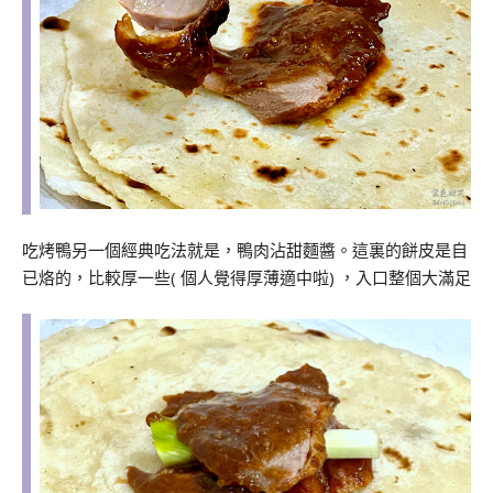
吃烤鴨另一個經典吃法就是，鴨肉沾甜麵醬。這裏的餅皮是自
已烙的，比較厚一些( 個人覺得厚薄適中啦) ，入口整個大滿足