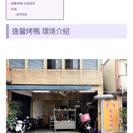
逸馨烤鴨 交通資訊
評論
延伸閱讀
逸馨烤鴨 環境介紹