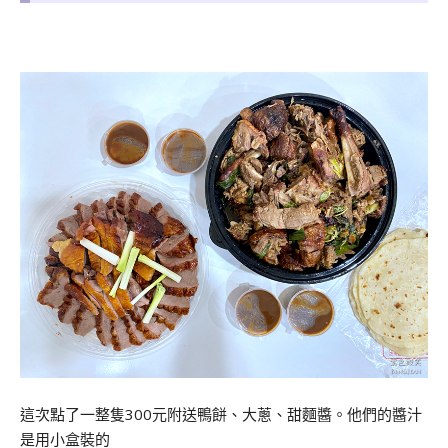
這次點了一整隻300元附送鴨餅、大蔥、甜麵醬。他們的醬汁
是用小盒裝的