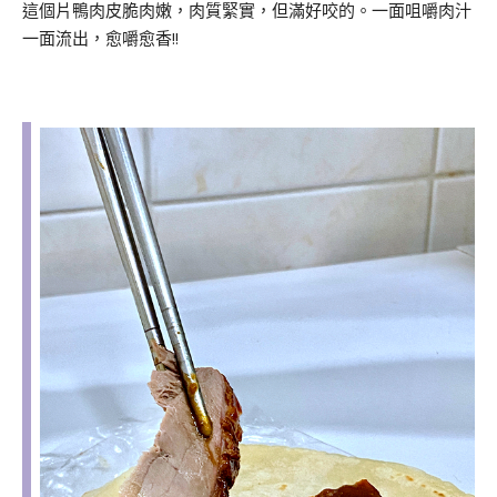
這個片鴨肉皮脆肉嫩，肉質緊實，但滿好咬的。一面咀嚼肉汁
一面流出，愈嚼愈香!!