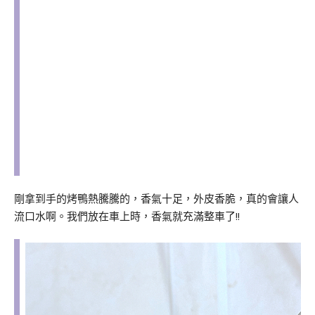
剛拿到手的烤鴨熱騰騰的，香氣十足，外皮香脆，真的會讓人
流口水啊。我們放在車上時，香氣就充滿整車了!!